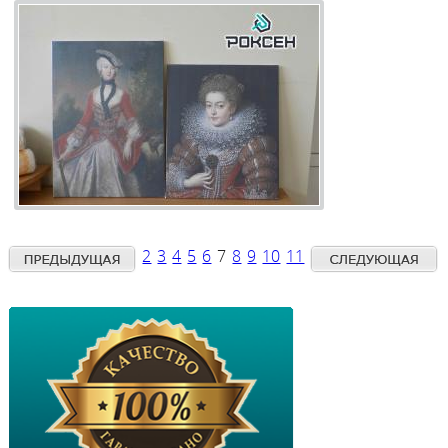
2
3
4
5
6
7
8
9
10
11