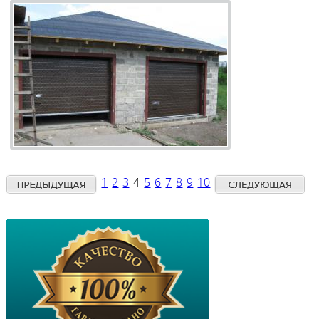
1
2
3
4
5
6
7
8
9
10