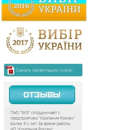
Скачать презентацию
(14.8Мб)
ПАО "ЗКЗ" сотрудничает с
предприятием "Компания Роксен"
более 3-х лет. За время работы
ЧП "Компания Роксен"