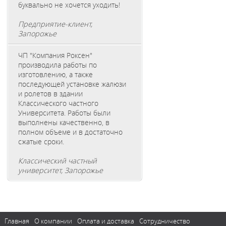
буквально не хочется уходить!
Предприятие-клиент,
Запорожье
ЧП "Компания Роксен"
производила работы по
изготовлению, а также
последующей установке жалюзи
и ролетов в здании
Классического частного
Университета. Работы были
выполнены качественно, в
полном объеме и в достаточно
сжатые сроки.
Классический частный
университет, Запорожье
Главная
О компании
Оплата и доставка
Сотрудничество