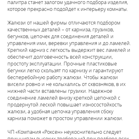
палитра станет залогом удачного подбора изделия,
которое прекрасно подойдет к интерьеру комнаты.
Жалюзи от нашей фирмы отличаются подбором
качественных деталей – от карниза, грузиков,
бегунков, цепочек для соединения деталей и
управления ими, веревки управления и до ламелей.
Крепкий карниз с легкость выдержит вес ламелей и
обеспечит долговечность всей конструкции,
простоту эксплуатации. Прочные пластиковые
бегунки легко скользят по карнизу и гарантируют
бесперебойную работу жалюзи. Чтобы жалюзи
висели ровно и не колыхались от сквозняков, в их
нижней части вставлены грузики. Надежное
соединение ламелей внизу крепкой цепочкой с
продернутой леской повышает износостойкость
жалюзи, а удобная цепочка управления сбоку
карниза поможет в простом управлении жалюзи.
ЧП «Компания «Роксен» неукоснительно следует
принципам высоких требований при подборе всех