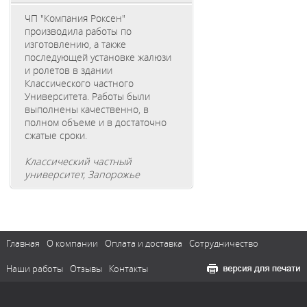
ЧП "Компания Роксен"
производила работы по
изготовлению, а также
последующей установке жалюзи
и ролетов в здании
Классического частного
Университета. Работы были
выполнены качественно, в
полном объеме и в достаточно
сжатые сроки.
Классический частный
университет, Запорожье
Главная
О компании
Оплата и доставка
Сотрудничество
Наши работы
Отзывы
Контакты