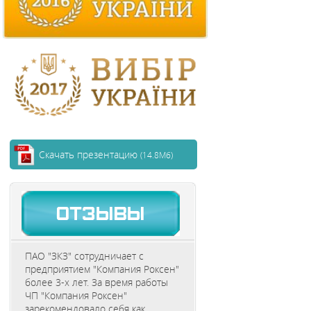
Скачать презентацию
(14.8Мб)
ПАО "ЗКЗ" сотрудничает с
предприятием "Компания Роксен"
более 3-х лет. За время работы
ЧП "Компания Роксен"
зарекомендовало себя как