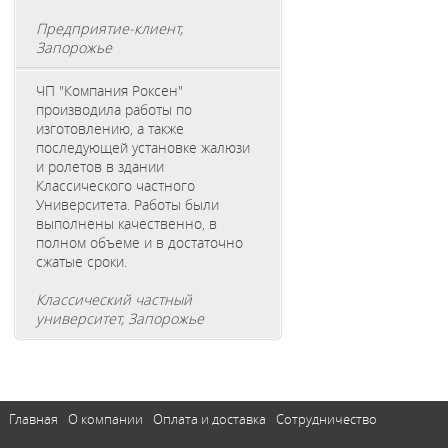
Предприятие-клиент,
Запорожье
ЧП "Компания Роксен"
производила работы по
изготовлению, а также
последующей установке жалюзи
и ролетов в здании
Классического частного
Университета. Работы были
выполнены качественно, в
полном объеме и в достаточно
сжатые сроки.
Классический частный
университет, Запорожье
Главная
О компании
Оплата и доставка
Сотрудничество