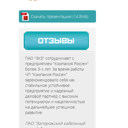
Скачать презентацию
(14.8Мб)
ПАО "ЗКЗ" сотрудничает с
предприятием "Компания Роксен"
более 3-х лет. За время работы
ЧП "Компания Роксен"
зарекомендовало себя как
стабильное устойчивое
предприятие и надёжный
деловой партнёр с высоким
потенциалом и нацеленностью
на дальнейшее успешное
развитие.
ПАО "Запорожский кабельный