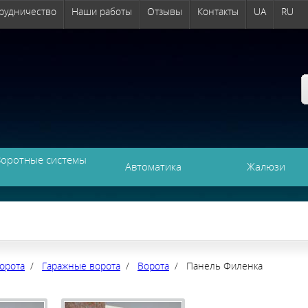
рудничество
Наши работы
Отзывы
Контакты
UA
RU
Воротные системы
Автоматика
Жалюзи
орота
/
Гаражные ворота
/
Ворота
/ Панель Филенка