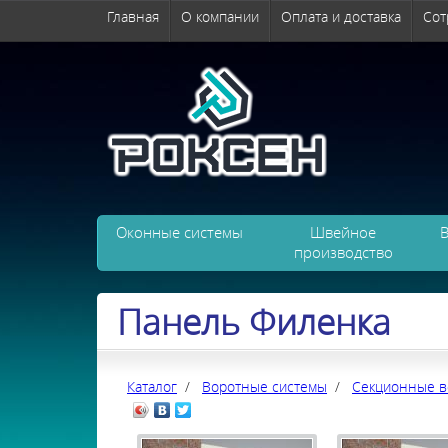
Главная
О компании
Оплата и доставка
Сот
Оконные системы
Швейное
производство
Панель Филенка
Каталог
/
Воротные системы
/
Секционные в