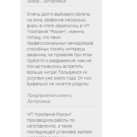
завод", Запорожье
Очень долго выбирали ролеты
на окна, обзвонив несколько
фирм, в итоге обратились в ЧП
"Компания "Роксен", именно
потому, что таких
профессиональных менеджеров,
способных понять интересы
заказчика, не проявляя при этом
грубости и раздражения, нам не
посчастливилось встретить
больше нигде! Пользуемся их
услугами уже около года. От них
буквально не хочется уходить!
Предприятие-клиент,
Запорожье
ЧП "Компания Роксен"
производила работы по
изготовлению, а также
последующей установке жалюзи